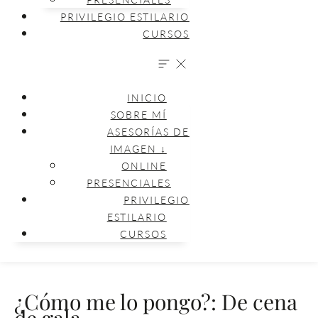
PRIVILEGIO ESTILARIO
CURSOS
INICIO
SOBRE MÍ
ASESORÍAS DE
IMAGEN ↓
ONLINE
PRESENCIALES
PRIVILEGIO
ESTILARIO
CURSOS
¿Cómo me lo pongo?: De cena
de gala