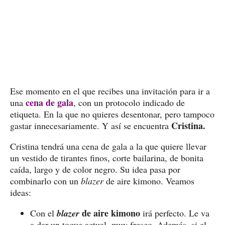
Ese momento en el que recibes una invitación para ir a
cena de gala
una
, con un protocolo indicado de
etiqueta. En la que no quieres desentonar, pero tampoco
Cristina.
gastar innecesariamente. Y así se encuentra
Cristina tendrá una cena de gala a la que quiere llevar
un vestido de tirantes finos, corte bailarina, de bonita
caída, largo y de color negro. Su idea pasa por
combinarlo con un
blazer
de aire kimono. Veamos
ideas:
de aire kimono
Con el
blazer
irá perfecto. Le va
a dar un toque actual, muy fresco. Además, si el