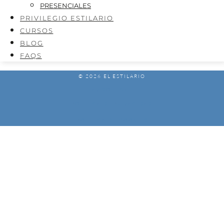
PRESENCIALES
PRIVILEGIO ESTILARIO
CURSOS
BLOG
FAQS
© 2026 EL ESTILARIO
AVISO LEGAL
POLÍTICA DE PRIVACIDAD
POLÍTICA DE COOKIES