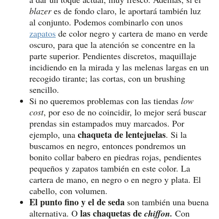
blazer
es de fondo claro, le aportará también luz
al conjunto. Podemos combinarlo con unos
zapatos
de color negro y cartera de mano en verde
oscuro, para que la atención se concentre en la
parte superior. Pendientes discretos, maquillaje
incidiendo en la mirada y las melenas largas en un
recogido tirante; las cortas, con un brushing
sencillo.
Si no queremos problemas con las tiendas
low
cost
, por eso de no coincidir, lo mejor será buscar
prendas sin estampados muy marcados. Por
chaqueta de lentejuelas
ejemplo, una
. Si la
buscamos en negro, entonces pondremos un
bonito collar babero en piedras rojas, pendientes
pequeños y zapatos también en este color. La
cartera de mano, en negro o en negro y plata. El
cabello, con volumen.
El punto fino y el de seda
son también una buena
las chaquetas de
alternativa. O
chiffon.
Con