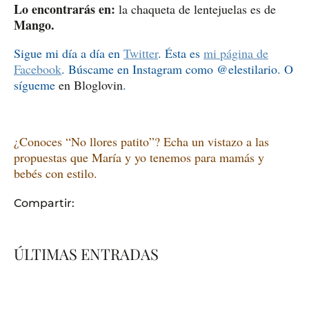
Lo encontrarás en:
la chaqueta de lentejuelas es de
Mango.
Sigue mi día a día en
Twitter
. Ésta es
mi página de
Facebook
. Búscame en Instagram como @elestilario. O
sígueme
en Bloglovin
.
¿Conoces “No llores patito”? Echa un vistazo a las
propuestas que María y yo tenemos para mamás y
bebés con estilo.
Compartir:
ÚLTIMAS ENTRADAS