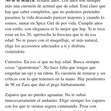
más una cuestión de actitud que de edad. Está claro que
hay que saber cumplirlos, que no podemos pretender
pasarnos la vida deseando parecer mayores y cuando lo
somos, mutar en Spice Girl de por vida. Cumplir años
con estilo, con elegancia es lo mejor que hay. Si te toca
estar en los 20, aprovecha la frescura que te da esa
edad. No te pases con el maquillaje, sé más natural,
elige los accesorios adecuados a ti y disfruta
vistiéndote.
Cutreríos. En eso sí que no hay edad. Busca siempre
cosas “aparentonas”. No hace falta que tengas que
empeñar un ojo y un riñón. Es cuestión de remirar y ser
críticas con lo que tenemos en la mano. Hay pendientes
de 9€ en Zara que dan el pego bárbaramente.
Zapatos que no puedes aguantar. No te subas
innecesariamente al andamio. Elige siempre los zapatos
con los que te sientas segura caminando. Pisar con