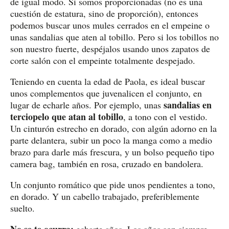
de igual modo. Si somos proporcionadas (no es una
cuestión de estatura, sino de proporción), entonces
podemos buscar unos mules cerrados en el empeine o
unas sandalias que aten al tobillo. Pero si los tobillos no
son nuestro fuerte, despéjalos usando unos zapatos de
corte salón con el empeinte totalmente despejado.
Teniendo en cuenta la edad de Paola, es ideal buscar
unos complementos que juvenalicen el conjunto, en
sandalias en
lugar de echarle años. Por ejemplo, unas
terciopelo que atan al tobillo
, a tono con el vestido.
Un cinturón estrecho en dorado, con algún adorno en la
parte delantera, subir un poco la manga como a medio
brazo para darle más frescura, y un bolso pequeño tipo
camera bag, también en rosa, cruzado en bandolera.
Un conjunto romático que pide unos pendientes a tono,
en dorado. Y un cabello trabajado, preferiblemente
suelto.
No se te ocurra:
echarte años. Los años son siempre