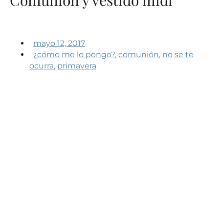
mayo 12, 2017
¿cómo me lo pongo?
,
comunión
,
no se te
ocurra
,
primavera