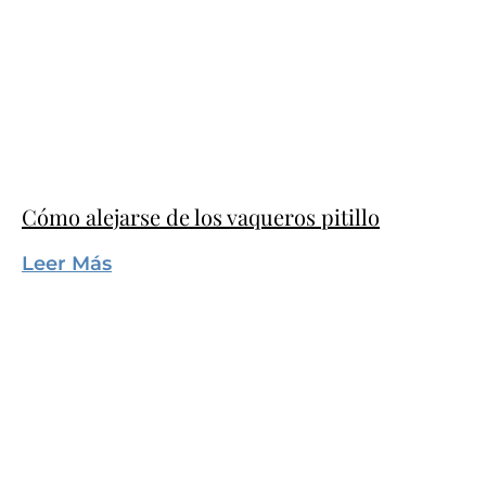
Cómo alejarse de los vaqueros pitillo
Leer Más