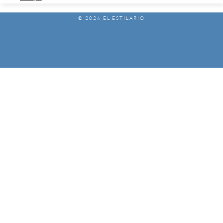
© 2026 EL ESTILARIO
AVISO LEGAL
POLÍTICA DE PRIVACIDAD
POLÍTICA DE COOKIES