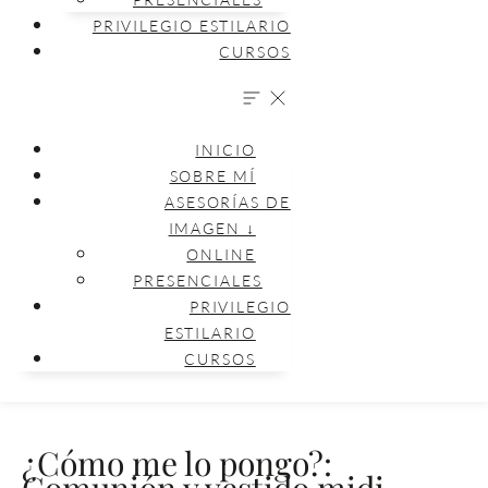
PRIVILEGIO ESTILARIO
CURSOS
INICIO
SOBRE MÍ
ASESORÍAS DE
IMAGEN ↓
ONLINE
PRESENCIALES
PRIVILEGIO
ESTILARIO
CURSOS
¿Cómo me lo pongo?:
Comunión y vestido midi