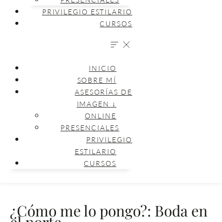
PRIVILEGIO ESTILARIO
CURSOS
INICIO
SOBRE MÍ
ASESORÍAS DE
IMAGEN ↓
ONLINE
PRESENCIALES
PRIVILEGIO
ESTILARIO
CURSOS
¿Cómo me lo pongo?: Boda en
el norte