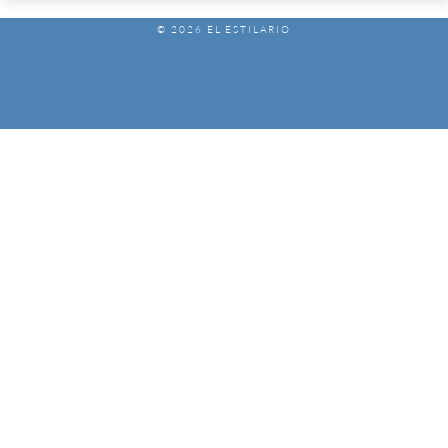
© 2026 EL ESTILARIO
AVISO LEGAL
POLÍTICA DE PRIVACIDAD
POLÍTICA DE COOKIES