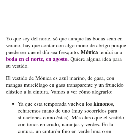
Yo que soy del norte, sé que aunque las bodas sean en
verano, hay que contar con algo mono de abrigo porque
Mónica
puede ser que el día sea fresquito.
tendrá una
boda en el norte, en agosto.
Quiere alguna idea para
su vestido.
El vestido de Mónica es azul marino, de gasa, con
mangas murciélago en gasa transparente y un fruncido
elástico a la cintura. Vamos a ver cómo alegrarlo:
kimonos
Ya que esta temporada vuelven los
,
echaremos mano de uno (muy socorridos para
situaciones como éstas). Más claro que el vestido,
con tonos en crudo, naranjas y verdes. En la
cintura, un cinturón fino en verde lima o en