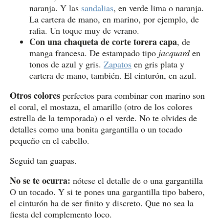
naranja. Y las
sandalias
, en verde lima o naranja.
La cartera de mano, en marino, por ejemplo, de
rafia. Un toque muy de verano.
Con una chaqueta de corte torera capa
, de
manga francesa. De estampado tipo
jacquard
en
tonos de azul y gris.
Zapatos
en gris plata y
cartera de mano, también. El cinturón, en azul.
Otros colores
perfectos para combinar con marino son
el coral, el mostaza, el amarillo (otro de los colores
estrella de la temporada) o el verde. No te olvides de
detalles como una bonita gargantilla o un tocado
pequeño en el cabello.
Seguid tan guapas.
No se te ocurra:
nótese el detalle de o una gargantilla
O un tocado. Y si te pones una gargantilla tipo babero,
el cinturón ha de ser finito y discreto. Que no sea la
fiesta del complemento loco.