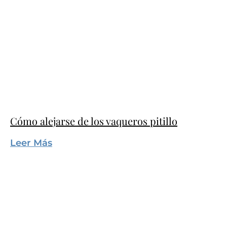
Cómo alejarse de los vaqueros pitillo
Leer Más