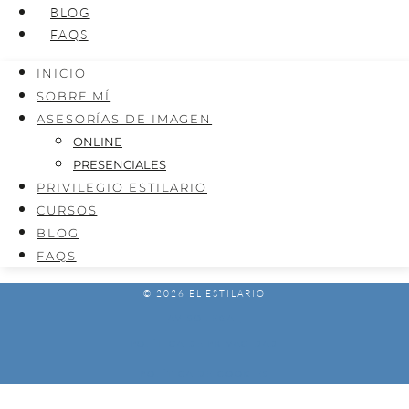
BLOG
FAQS
INICIO
SOBRE MÍ
ASESORÍAS DE IMAGEN
ONLINE
PRESENCIALES
PRIVILEGIO ESTILARIO
CURSOS
BLOG
FAQS
© 2026 EL ESTILARIO
AVISO LEGAL
POLÍTICA DE PRIVACIDAD
POLÍTICA DE COOKIES