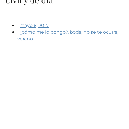
mayo 8, 2017
¿cómo me lo pongo?
,
boda
,
no se te ocurra
,
verano