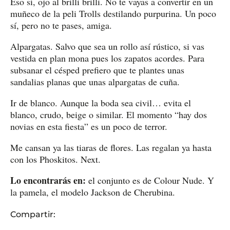
Eso sí, ojo al brilli brilli. No te vayas a convertir en un
muñeco de la peli Trolls destilando purpurina. Un poco
sí, pero no te pases, amiga.
Alpargatas. Salvo que sea un rollo así rústico, si vas
vestida en plan mona pues los zapatos acordes. Para
subsanar el césped prefiero que te plantes unas
sandalias planas que unas alpargatas de cuña.
Ir de blanco. Aunque la boda sea civil… evita el
blanco, crudo, beige o similar. El momento “hay dos
novias en esta fiesta” es un poco de terror.
Me cansan ya las tiaras de flores. Las regalan ya hasta
con los Phoskitos. Next.
Lo encontrarás en:
el conjunto es de Colour Nude. Y
la pamela, el modelo Jackson de Cherubina.
Compartir: