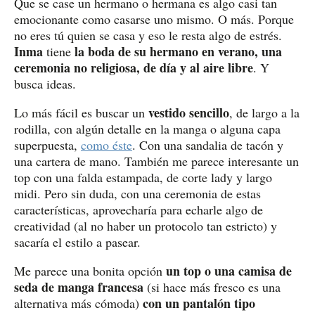
Que se case un hermano o hermana es algo casi tan
emocionante como casarse uno mismo. O más. Porque
no eres tú quien se casa y eso le resta algo de estrés.
Inma
la boda de su hermano en verano, una
tiene
ceremonia no religiosa, de día y al aire libre
. Y
busca ideas.
vestido sencillo
Lo más fácil es buscar un
, de largo a la
rodilla, con algún detalle en la manga o alguna capa
superpuesta,
como éste
. Con una sandalia de tacón y
una cartera de mano. También me parece interesante un
top con una falda estampada, de corte lady y largo
midi. Pero sin duda, con una ceremonia de estas
características, aprovecharía para echarle algo de
creatividad (al no haber un protocolo tan estricto) y
sacaría el estilo a pasear.
un top o una camisa de
Me parece una bonita opción
seda de manga francesa
(si hace más fresco es una
con un pantalón tipo
alternativa más cómoda)