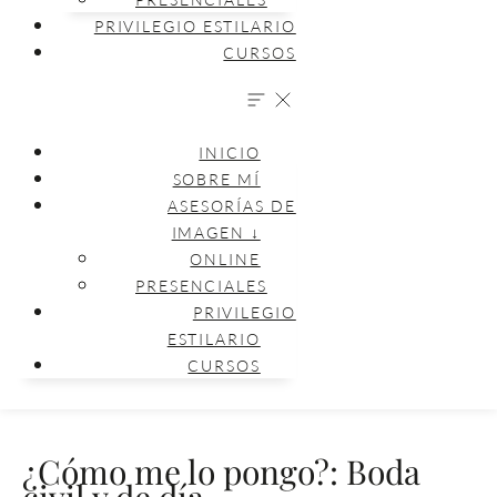
PRIVILEGIO ESTILARIO
CURSOS
INICIO
SOBRE MÍ
ASESORÍAS DE
IMAGEN ↓
ONLINE
PRESENCIALES
PRIVILEGIO
ESTILARIO
CURSOS
¿Cómo me lo pongo?: Boda
civil y de día