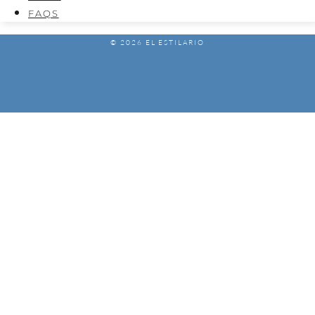
FAQS
© 2026 EL ESTILARIO
AVISO LEGAL
POLÍTICA DE PRIVACIDAD
POLÍTICA DE COOKIES