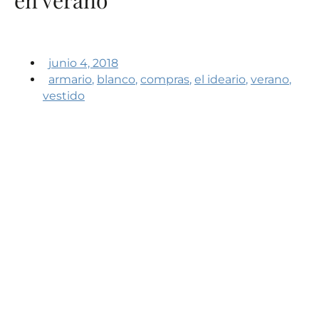
junio 4, 2018
armario
,
blanco
,
compras
,
el ideario
,
verano
,
vestido