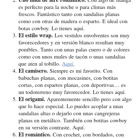
es perfecto para la noche o para climas más
frescos. Fantástico tanto con sandalias planas
como con otras de madera o esparto. E ideal con
botas cowboy. Lo tienes aquí.
El estilo wrap.
Los vestidos envolventes son muy
favorecedores y en versión blanco resultan muy
ponibles. Tanto con unas palas cuero o de colores
como con unos mules de tacón o unas sandalias
que aten al tobillo.
Aquí.
El camisero.
Siempre es mi favorito. Con
babuchas planas, con mocasines, con botitas
cortas, con espartos planas, con deportivas… es
un todoterreno muy favorecedor. Lo tienes aquí.
El origami.
Aparentemente sencillo pero con algo
que lo hace especial. Lo puedes acoplar a unas
sandalias altas o dejarlo con unas cangrejeras
planas en metálico. También con botitas cowboy
en su versión contraste. Aquí.
El romántico.
Con crochet, con bordados, con