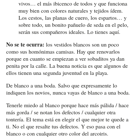
vivos… el más ibicenco de todos y que funciona
muy bien con colores naturales y tejidos ídem.
Los cestos, las planas de cuero, los espartos… y
sobre todo, un bonito pañuelo de seda en el pelo,
serán sus compañeros ideales. Lo tienes aquí.
No se te ocurra:
los vestidos blancos son un poco
como sus homónimas camisas. Hay que renovarlos
porque en cuanto se empiezan a ver sobaditos ya dan
penita por la calle. La buena noticia es que algunos de
ellos tienen una segunda juventud en la playa.
De blanco a una boda. Salvo que expresamente lo
indiquen los novios, nunca vayas de blanco a una boda.
Tenerle miedo al blanco porque hace más pálida / hace
más gorda / se notan los defectos / cualquier otra
tontería. El tema está en elegir el que mejor te quede a
ti. No el que resalte tus defectos. Y eso pasa con el
blanco o con cualquier otro color del arcoiris.