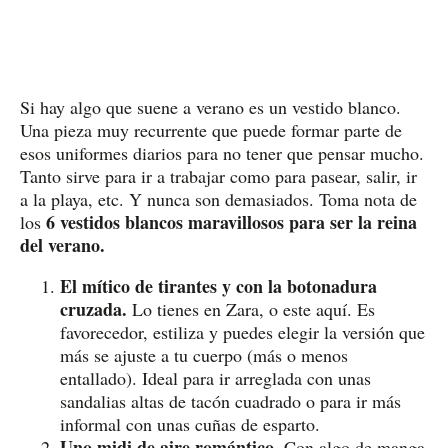
Si hay algo que suene a verano es un vestido blanco.
Una pieza muy recurrente que puede formar parte de
esos uniformes diarios para no tener que pensar mucho.
Tanto sirve para ir a trabajar como para pasear, salir, ir
a la playa, etc. Y nunca son demasiados. Toma nota de
6 vestidos blancos maravillosos para ser la reina
los
del verano.
El mítico de tirantes y con la botonadura
cruzada.
Lo tienes en Zara, o este aquí. Es
favorecedor, estiliza y puedes elegir la versión que
más se ajuste a tu cuerpo (más o menos
entallado). Ideal para ir arreglada con unas
sandalias altas de tacón cuadrado o para ir más
informal con unas cuñas de esparto.
Uno midi de aire romántico.
Con algo de manga