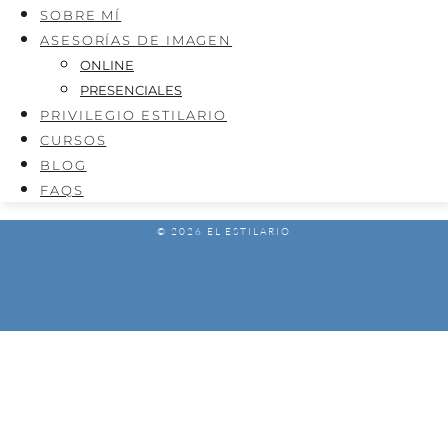
SOBRE MÍ
ASESORÍAS DE IMAGEN
ONLINE
PRESENCIALES
PRIVILEGIO ESTILARIO
CURSOS
BLOG
FAQS
© 2026 EL ESTILARIO
AVISO LEGAL
POLÍTICA DE PRIVACIDAD
POLÍTICA DE COOKIES