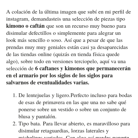
A colación de la última imagen que subí en mi perfil de
instagram, demandasteis una selección de piezas tipo
kimono o caftán
que son un recurso muy bueno para
disimular defectillos o simplemente para alegrar un
look más sencillo o soso. Así que a pesar de que las
prendas muy muy geniales están casi ya desaparecidas
de las tiendas online (quizás en tienda física quede
algo), sobre todo en versiones terciopelo, aquí va una
6 caftanes y kimonos que permanecerán
selección de
en el armario por los siglos de los siglos para
salvarnos de eventualidades varias.
De lentejuelas y ligero.Perfecto incluso para bodas
de esas de primavera en las que una no sabe qué
ponerse sobre un vestido o sobre un conjunto de
blusa y pantalón.
Tipo bata. Para llevar abierto, es maravilloso para
disimular retaguardias, lorzas laterales y
michelines variados. Con algo así puedes ponerte