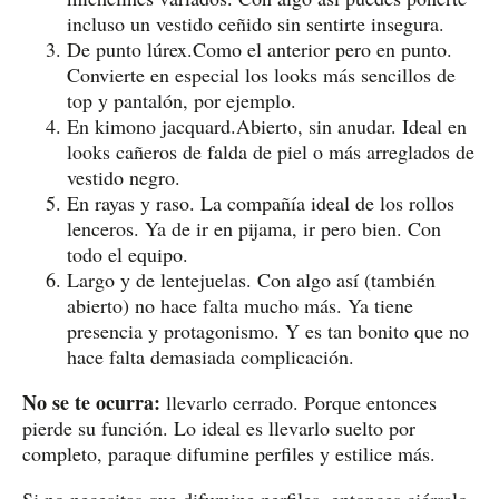
incluso un vestido ceñido sin sentirte insegura.
De punto lúrex.Como el anterior pero en punto.
Convierte en especial los looks más sencillos de
top y pantalón, por ejemplo.
En kimono jacquard.Abierto, sin anudar. Ideal en
looks cañeros de falda de piel o más arreglados de
vestido negro.
En rayas y raso. La compañía ideal de los rollos
lenceros. Ya de ir en pijama, ir pero bien. Con
todo el equipo.
Largo y de lentejuelas. Con algo así (también
abierto) no hace falta mucho más. Ya tiene
presencia y protagonismo. Y es tan bonito que no
hace falta demasiada complicación.
No se te ocurra:
llevarlo cerrado. Porque entonces
pierde su función. Lo ideal es llevarlo suelto por
completo, paraque difumine perfiles y estilice más.
Si no necesitas que difumine perfiles, entonces ciérralo