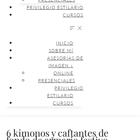
PRIVILEGIO ESTILARIO
CURSOS
INICIO
SOBRE MÍ
ASESORÍAS DE
IMAGEN ↓
ONLINE
PRESENCIALES
PRIVILEGIO
ESTILARIO
CURSOS
6 kimonos y caftantes de
fondo de armario festivo