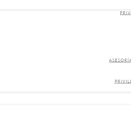
PRIV
ASESORÍ
PRIVIL