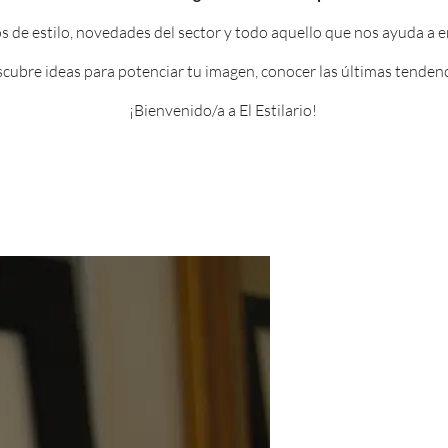
os de estilo, novedades del sector y todo aquello que nos ayuda a 
scubre ideas para potenciar tu imagen, conocer las últimas tendenci
¡Bienvenido/a a El Estilario!