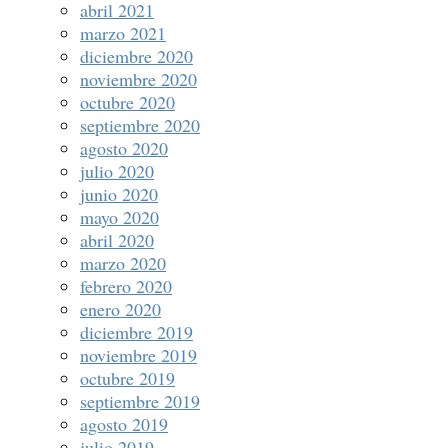
abril 2021
marzo 2021
diciembre 2020
noviembre 2020
octubre 2020
septiembre 2020
agosto 2020
julio 2020
junio 2020
mayo 2020
abril 2020
marzo 2020
febrero 2020
enero 2020
diciembre 2019
noviembre 2019
octubre 2019
septiembre 2019
agosto 2019
julio 2019