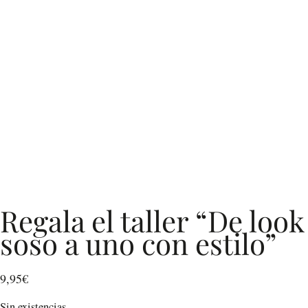
Regala el taller “De look
soso a uno con estilo”
9,95
€
Sin existencias