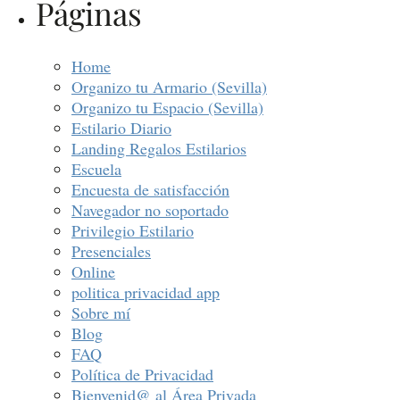
Páginas
Home
Organizo tu Armario (Sevilla)
Organizo tu Espacio (Sevilla)
Estilario Diario
Landing Regalos Estilarios
Escuela
Encuesta de satisfacción
Navegador no soportado
Privilegio Estilario
Presenciales
Online
politica privacidad app
Sobre mí
Blog
FAQ
Política de Privacidad
Bienvenid@ al Área Privada