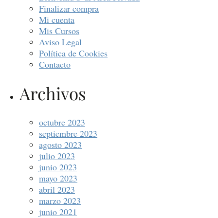
Finalizar compra
Mi cuenta
Mis Cursos
Aviso Legal
Política de Cookies
Contacto
Archivos
octubre 2023
septiembre 2023
agosto 2023
julio 2023
junio 2023
mayo 2023
abril 2023
marzo 2023
junio 2021