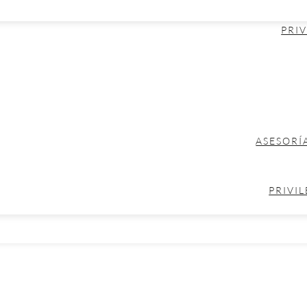
PRIV
ASESORÍ
PRIVIL