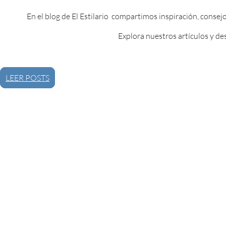
En el blog de El Estilario compartimos inspiración, consej
Explora nuestros artículos y de
LEER POSTS