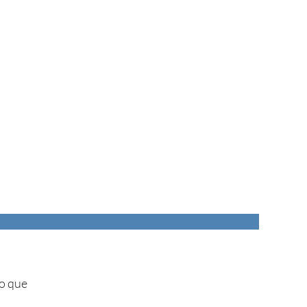
lo que