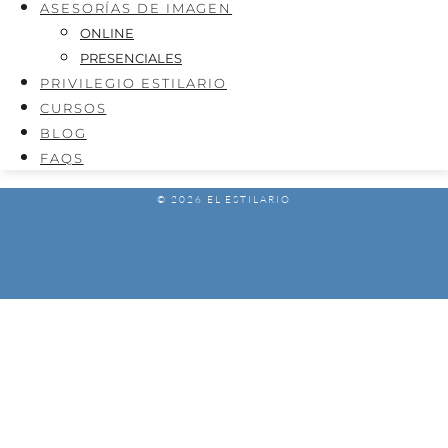
ASESORÍAS DE IMAGEN
ONLINE
PRESENCIALES
PRIVILEGIO ESTILARIO
CURSOS
BLOG
FAQS
© 2026 EL ESTILARIO
AVISO LEGAL
POLÍTICA DE PRIVACIDAD
POLÍTICA DE COOKIES