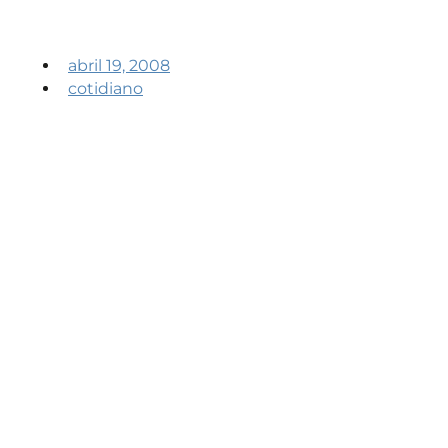
abril 19, 2008
cotidiano