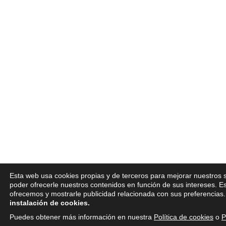
Esta web usa cookies propias y de terceros para mejorar nuestros s
poder ofrecerle nuestros contenidos en función de sus intereses. E
ofrecemos y mostrarle publicidad relacionada con sus preferencias
instalación de cookies.
Puedes obtener más información en nuestra
Política de cookies
o
P