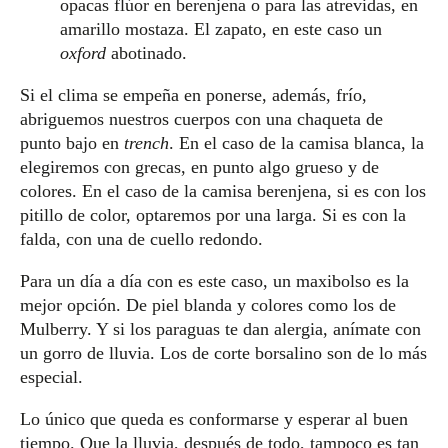
opacas flúor en berenjena o para las atrevidas, en
amarillo mostaza. El zapato, en este caso un
oxford
abotinado.
Si el clima se empeña en ponerse, además, frío,
abriguemos nuestros cuerpos con una chaqueta de
punto bajo en
trench
. En el caso de la camisa blanca, la
elegiremos con grecas, en punto algo grueso y de
colores. En el caso de la camisa berenjena, si es con los
pitillo de color, optaremos por una larga. Si es con la
falda, con una de cuello redondo.
Para un día a día con es este caso, un maxibolso es la
mejor opción. De piel blanda y colores como los de
Mulberry. Y si los paraguas te dan alergia, anímate con
un gorro de lluvia. Los de corte borsalino son de lo más
especial.
Lo único que queda es conformarse y esperar al buen
tiempo. Que la lluvia, después de todo, tampoco es tan