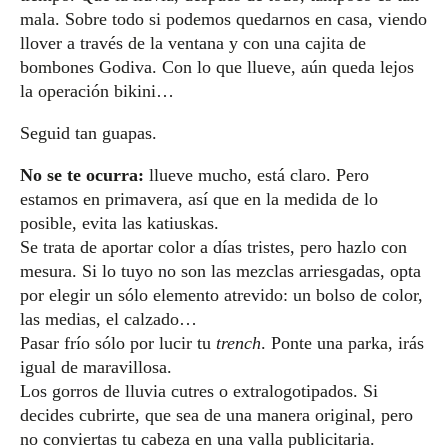
mala. Sobre todo si podemos quedarnos en casa, viendo
llover a través de la ventana y con una cajita de
bombones Godiva. Con lo que llueve, aún queda lejos
la operación bikini…
Seguid tan guapas.
No se te ocurra:
llueve mucho, está claro. Pero
estamos en primavera, así que en la medida de lo
posible, evita las katiuskas.
Se trata de aportar color a días tristes, pero hazlo con
mesura. Si lo tuyo no son las mezclas arriesgadas, opta
por elegir un sólo elemento atrevido: un bolso de color,
las medias, el calzado…
Pasar frío sólo por lucir tu
trench
. Ponte una parka, irás
igual de maravillosa.
Los gorros de lluvia cutres o extralogotipados. Si
decides cubrirte, que sea de una manera original, pero
no conviertas tu cabeza en una valla publicitaria.