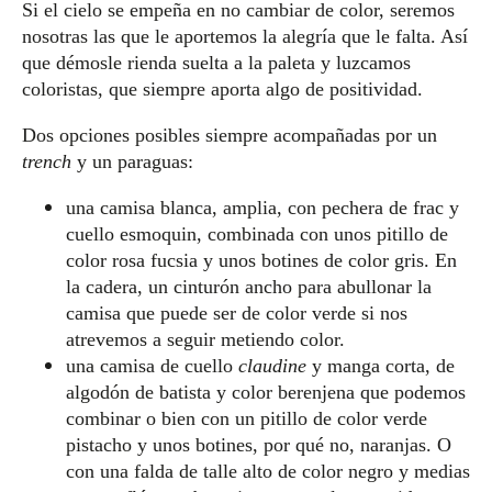
Si el cielo se empeña en no cambiar de color, seremos
nosotras las que le aportemos la alegría que le falta. Así
que démosle rienda suelta a la paleta y luzcamos
coloristas, que siempre aporta algo de positividad.
Dos opciones posibles siempre acompañadas por un
trench
y un paraguas:
una camisa blanca, amplia, con pechera de frac y
cuello esmoquin, combinada con unos pitillo de
color rosa fucsia y unos botines de color gris. En
la cadera, un cinturón ancho para abullonar la
camisa que puede ser de color verde si nos
atrevemos a seguir metiendo color.
una camisa de cuello
claudine
y manga corta, de
algodón de batista y color berenjena que podemos
combinar o bien con un pitillo de color verde
pistacho y unos botines, por qué no, naranjas. O
con una falda de talle alto de color negro y medias