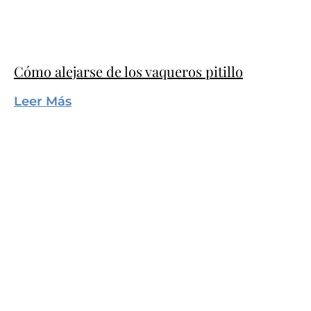
Cómo alejarse de los vaqueros pitillo
Leer Más