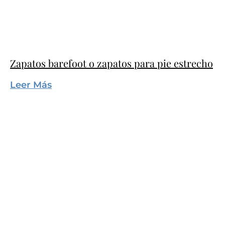
Zapatos barefoot o zapatos para pie estrecho
Leer Más