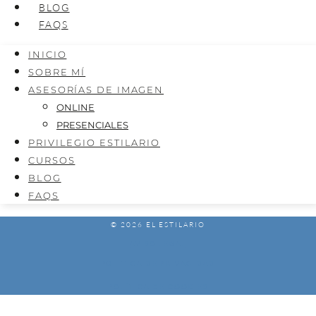
BLOG
FAQS
INICIO
SOBRE MÍ
ASESORÍAS DE IMAGEN
ONLINE
PRESENCIALES
PRIVILEGIO ESTILARIO
CURSOS
BLOG
FAQS
© 2026 EL ESTILARIO
AVISO LEGAL
POLÍTICA DE PRIVACIDAD
POLÍTICA DE COOKIES