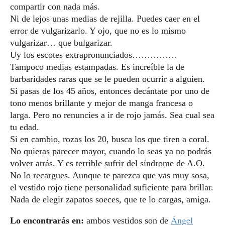
compartir con nada más.
Ni de lejos unas medias de rejilla. Puedes caer en el
error de vulgarizarlo. Y ojo, que no es lo mismo
vulgarizar… que bulgarizar.
Uy los escotes extrapronunciados……………
Tampoco medias estampadas. Es increíble la de
barbaridades raras que se le pueden ocurrir a alguien.
Si pasas de los 45 años, entonces decántate por uno de
tono menos brillante y mejor de manga francesa o
larga. Pero no renuncies a ir de rojo jamás. Sea cual sea
tu edad.
Si en cambio, rozas los 20, busca los que tiren a coral.
No quieras parecer mayor, cuando lo seas ya no podrás
volver atrás. Y es terrible sufrir del síndrome de A.O.
No lo recargues. Aunque te parezca que vas muy sosa,
el vestido rojo tiene personalidad suficiente para brillar.
Nada de elegir zapatos soeces, que te lo cargas, amiga.
Ángel
Lo encontrarás en:
ambos vestidos son de