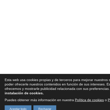
Esta web usa cookies propias y de terceros para mejorar nuestros s
poder ofrecerle nuestros contenidos en función de sus intereses. E
ofrecemos y mostrarle publicidad relacionada con sus preferencias
instalación de cookies.
Puedes obtener más información en nuestra
Política de cookies
o
P
Aceptar todo
Rechazar