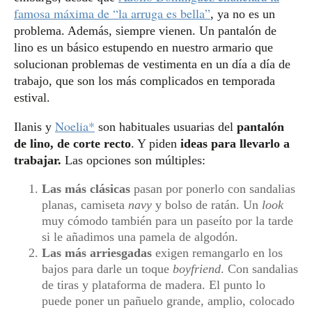
famosa máxima de “la arruga es bella”
, ya no es un
problema. Además, siempre vienen. Un pantalón de
lino es un básico estupendo en nuestro armario que
solucionan problemas de vestimenta en un día a día de
trabajo, que son los más complicados en temporada
estival.
Noelia*
Ilanis y
son habituales usuarias del
pantalón
de lino, de corte recto
. Y piden
ideas para llevarlo a
trabajar.
Las opciones son múltiples:
Las más clásicas
pasan por ponerlo con sandalias
planas, camiseta
navy
y bolso de ratán. Un
look
muy cómodo también para un paseíto por la tarde
si le añadimos una pamela de algodón.
Las más arriesgadas
exigen remangarlo en los
bajos para darle un toque
boyfriend
. Con sandalias
de tiras y plataforma de madera. El punto lo
puede poner un pañuelo grande, amplio, colocado