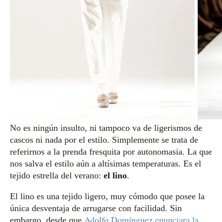
No es ningún insulto, ni tampoco va de ligerismos de
cascos ni nada por el estilo. Simplemente se trata de
referirnos a la prenda fresquita por autonomasia. La que
nos salva el estilo aún a altísimas temperaturas. Es el
tejido estrella del verano:
el lino
.
El lino es una tejido ligero, muy cómodo que posee la
única desventaja de arrugarse con facilidad. Sin
Adolfo Domínguez enunciara la
embargo, desde que