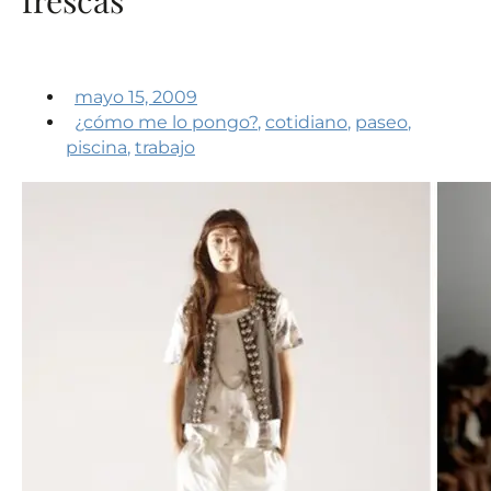
mayo 15, 2009
¿cómo me lo pongo?
,
cotidiano
,
paseo
,
piscina
,
trabajo