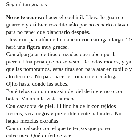
Seguid tan guapas.
No se te ocurra:
hacer el cochinil. Llevarlo guarrete
guarrete y así bien rozadito sólo por no echarlo a lavar
para no tener que plancharlo después.
Llevar un pantalón de lino ancho con cardigan largo. Te
hará una figura muy gruesa.
Con alpargatas de tiras cruzadas que suben por la
pierna. Una pena que no se vean. De todos modos, y ya
que las nombramos, estas tiras son para atar en tobillo y
alrededores. No para hacer el romano en cuádriga.
Ojito hasta dónde las subes.
Ponértelos con un mocasín de piel de invierno o con
botas. Matan a la vista humana.
Con cazadora de piel. El lino ha de ir con tejidos
frescos, veraniegos y preferiblemente naturales. No
hagas mezclas extrañas.
Con un calzado con el que te tengas que poner
calcetines. Qué difícil de ver.