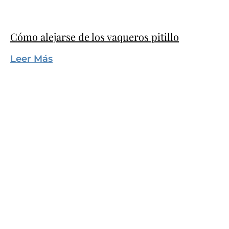
Cómo alejarse de los vaqueros pitillo
Leer Más