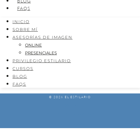
BLOG
FAQS
INICIO
SOBRE MÍ
ASESORÍAS DE IMAGEN
ONLINE
PRESENCIALES
PRIVILEGIO ESTILARIO
CURSOS
BLOG
FAQS
© 2026 EL ESTILARIO
AVISO LEGAL
POLÍTICA DE PRIVACIDAD
POLÍTICA DE COOKIES