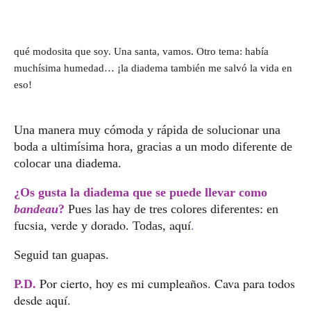
qué modosita que soy. Una santa, vamos. Otro tema: había
muchísima humedad… ¡la diadema también me salvó la vida en
eso!
Una manera muy cómoda y rápida de solucionar una
boda a ultimísima hora, gracias a un modo diferente de
colocar una diadema.
¿Os gusta la diadema que se puede llevar como
bandeau
?
Pues las hay de tres colores diferentes: en
fucsia
verde
dorado
aquí
,
y
. Todas,
.
Seguid tan guapas.
Por cierto, hoy es mi cumpleaños. Cava para todos
P.D.
desde aquí.