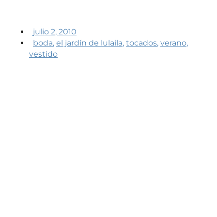
julio 2, 2010
boda
,
el jardín de lulaila
,
tocados
,
verano
,
vestido