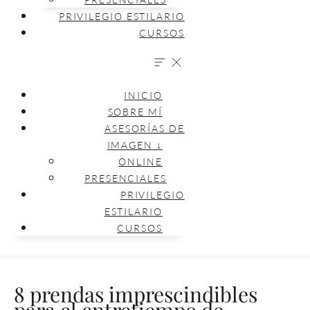
PRIVILEGIO ESTILARIO
CURSOS
INICIO
SOBRE MÍ
ASESORÍAS DE
IMAGEN ↓
ONLINE
PRESENCIALES
PRIVILEGIO
ESTILARIO
CURSOS
8 prendas imprescindibles
para el entretiempo de