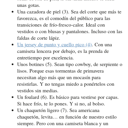
unas gotas.
Una cazadora de piel (3). Sea del corte que más te
favorezca, es el comodín del público para las
transiciones de frío-fresco-calor. Ideal con
vestidos o con blusas y pantalones. Incluso con las
faldas de corte lápiz.
Un jersey de punto y cuello pico (4)
. Con una
camiseta lencera por debajo, es la prenda de
entretiempo por excelencia.
Unos botines (5). Sean tipo cowboy, de serpiente o
lisos. Porque esas tormentas de primavera
necesitan algo más que un mocasín para
resistirlas. Y no tengas miedo a ponértelos con
vestidos sin medias.
Un foulard (6). Es básico para vestirse por capas.
Si hace frío, te lo pones. Y si no, al bolso.
Un chaquetón ligero (7). Sea americana
chaquetón, levita… en función de nuestro estilo
siempre. Pero con una camiseta blanca y un