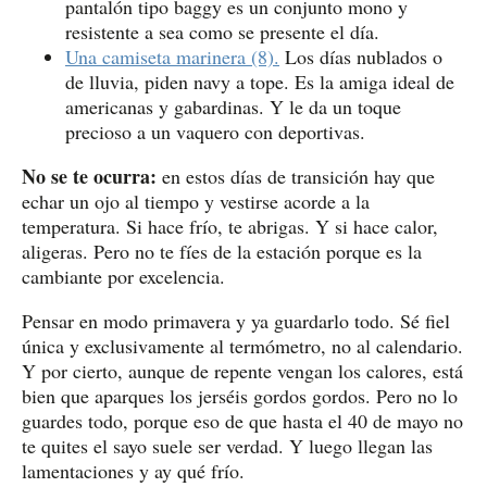
pantalón tipo baggy es un conjunto mono y
resistente a sea como se presente el día.
Una camiseta marinera (8).
Los días nublados o
de lluvia, piden navy a tope. Es la amiga ideal de
americanas y gabardinas. Y le da un toque
precioso a un vaquero con deportivas.
No se te ocurra:
en estos días de transición hay que
echar un ojo al tiempo y vestirse acorde a la
temperatura. Si hace frío, te abrigas. Y si hace calor,
aligeras. Pero no te fíes de la estación porque es la
cambiante por excelencia.
Pensar en modo primavera y ya guardarlo todo. Sé fiel
única y exclusivamente al termómetro, no al calendario.
Y por cierto, aunque de repente vengan los calores, está
bien que aparques los jerséis gordos gordos. Pero no lo
guardes todo, porque eso de que hasta el 40 de mayo no
te quites el sayo suele ser verdad. Y luego llegan las
lamentaciones y ay qué frío.