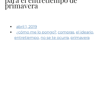
primavera
abril 1, 2019
¿cómo me lo pongo?
,
compras
,
el ideario
,
entretiempo
,
no se te ocurra
,
primavera