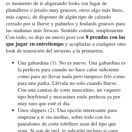
es momento de ir aligerando looks (en lugar de
plumíferos o jerséis muy gruesos, otros algo más finos,
más capas), de disponer de algún tipo de calzado
cerrado por si llueve y pañuelos y foulards gruesos para
las mañanas más frescas. Sentido común, simplemente.
8 prendas con las
Con todo, os dejo un nuevo post con
que jugar en entretiempo
y acoplarlas a cualquier otro
look de transición del invierno a la primavera.
Una gabardina (1). No es nuevo. Una gabardina es
la perfecta para cuando no hace calor suficiente
como para no llevar nada pero tampoco frío como
para una parka. Llévala no solo cuando llueve.
Con una camisa de corte masculino, un vaquero
tipo boyfriend y mocasines estás perfecta ya por
muy raro que esté el día.
Unos slippers (2). Una opción interesante para
empezar a ir sin medias, sobre todo con los
pantalones de corte tobillero sean del tipo que
sean. Si son de piel, te salvarán incluso si caen