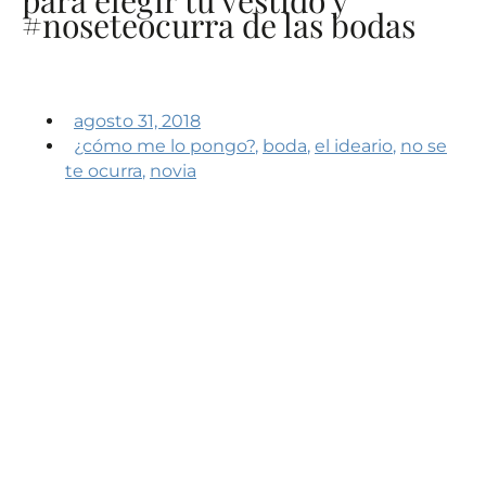
#noseteocurra de las bodas
agosto 31, 2018
¿cómo me lo pongo?
,
boda
,
el ideario
,
no se
te ocurra
,
novia