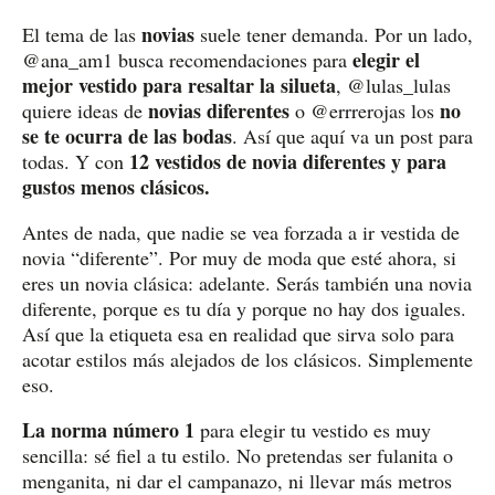
novias
El tema de las
suele tener demanda. Por un lado,
elegir el
@ana_am1 busca recomendaciones para
mejor vestido para resaltar la silueta
, @lulas_lulas
novias diferentes
no
quiere ideas de
o @errrerojas los
se te ocurra de las bodas
. Así que aquí va un post para
12 vestidos de novia diferentes y para
todas. Y con
gustos menos clásicos.
Antes de nada, que nadie se vea forzada a ir vestida de
novia “diferente”. Por muy de moda que esté ahora, si
eres un novia clásica: adelante. Serás también una novia
diferente, porque es tu día y porque no hay dos iguales.
Así que la etiqueta esa en realidad que sirva solo para
acotar estilos más alejados de los clásicos. Simplemente
eso.
La norma número 1
para elegir tu vestido es muy
sencilla: sé fiel a tu estilo. No pretendas ser fulanita o
menganita, ni dar el campanazo, ni llevar más metros