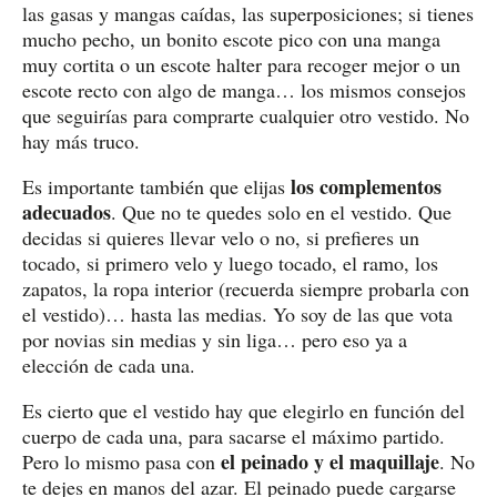
las gasas y mangas caídas, las superposiciones; si tienes
mucho pecho, un bonito escote pico con una manga
muy cortita o un escote halter para recoger mejor o un
escote recto con algo de manga… los mismos consejos
que seguirías para comprarte cualquier otro vestido. No
hay más truco.
los complementos
Es importante también que elijas
adecuados
. Que no te quedes solo en el vestido. Que
decidas si quieres llevar velo o no, si prefieres un
tocado, si primero velo y luego tocado, el ramo, los
zapatos, la ropa interior (recuerda siempre probarla con
el vestido)… hasta las medias. Yo soy de las que vota
por novias sin medias y sin liga… pero eso ya a
elección de cada una.
Es cierto que el vestido hay que elegirlo en función del
cuerpo de cada una, para sacarse el máximo partido.
el peinado y el maquillaje
Pero lo mismo pasa con
. No
te dejes en manos del azar. El peinado puede cargarse