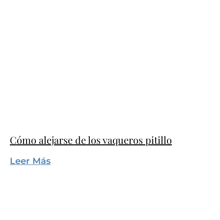
Cómo alejarse de los vaqueros pitillo
Leer Más