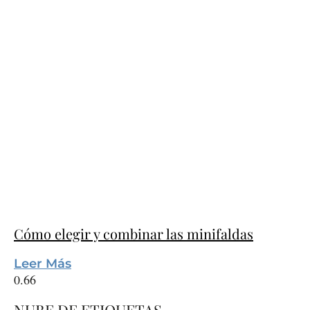
Cómo elegir y combinar las minifaldas
Leer Más
NUBE DE ETIQUETAS