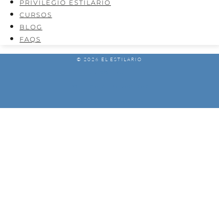
PRIVILEGIO ESTILARIO
CURSOS
BLOG
FAQS
© 2026 EL ESTILARIO
AVISO LEGAL
POLÍTICA DE PRIVACIDAD
POLÍTICA DE COOKIES