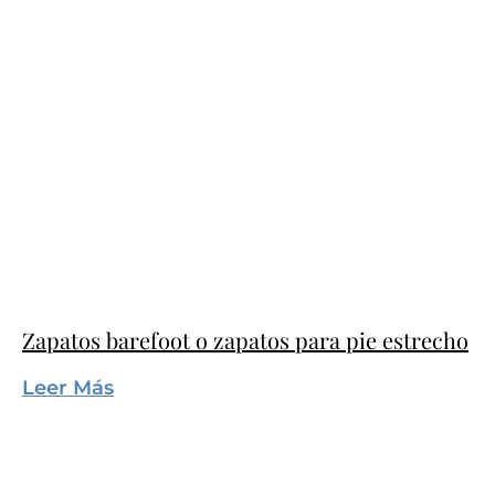
Zapatos barefoot o zapatos para pie estrecho
Leer Más