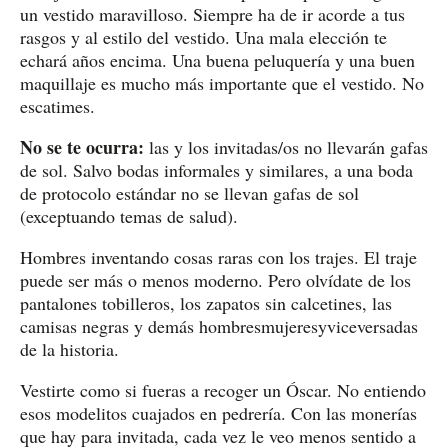
un vestido maravilloso. Siempre ha de ir acorde a tus
rasgos y al estilo del vestido. Una mala elección te
echará años encima. Una buena peluquería y una buen
maquillaje es mucho más importante que el vestido. No
escatimes.
No se te ocurra:
las y los invitadas/os no llevarán gafas
de sol. Salvo bodas informales y similares, a una boda
de protocolo estándar no se llevan gafas de sol
(exceptuando temas de salud).
Hombres inventando cosas raras con los trajes. El traje
puede ser más o menos moderno. Pero olvídate de los
pantalones tobilleros, los zapatos sin calcetines, las
camisas negras y demás hombresmujeresyviceversadas
de la historia.
Vestirte como si fueras a recoger un Óscar. No entiendo
esos modelitos cuajados en pedrería. Con las monerías
que hay para invitada, cada vez le veo menos sentido a