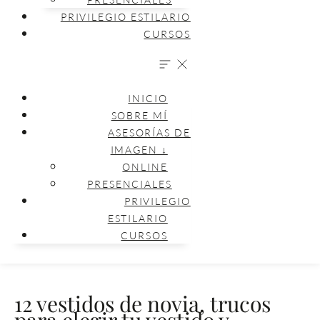
PRIVILEGIO ESTILARIO
CURSOS
INICIO
SOBRE MÍ
ASESORÍAS DE
IMAGEN ↓
ONLINE
PRESENCIALES
PRIVILEGIO
ESTILARIO
CURSOS
12 vestidos de novia, trucos
para elegir tu vestido y