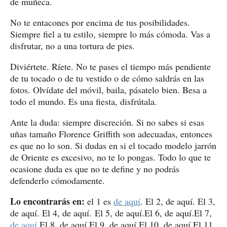
de muñeca.
No te entacones por encima de tus posibilidades.
Siempre fiel a tu estilo, siempre lo más cómoda. Vas a
disfrutar, no a una tortura de pies.
Diviértete. Ríete. No te pases el tiempo más pendiente
de tu tocado o de tu vestido o de cómo saldrás en las
fotos. Olvídate del móvil, baila, pásatelo bien. Besa a
todo el mundo. Es una fiesta, disfrútala.
Ante la duda: siempre discreción. Si no sabes si esas
uñas tamaño Florence Griffith son adecuadas, entonces
es que no lo son. Si dudas en si el tocado modelo jarrón
de Oriente es excesivo, no te lo pongas. Todo lo que te
ocasione duda es que no te define y no podrás
defenderlo cómodamente.
Lo encontrarás en:
el 1 es
de aquí
. El 2, de aquí. El 3,
de aquí. El 4, de aquí. El 5, de aquí.El 6, de aquí.El 7,
de aquí.
El 8, de aquí.El 9, de aquí.El 10, de aquí.El 11,